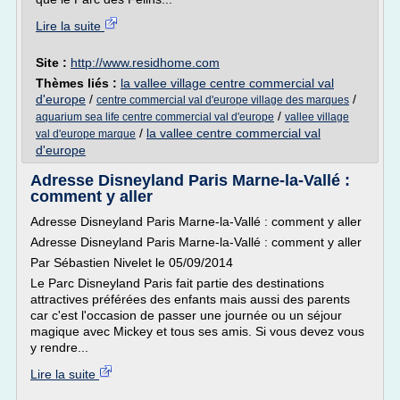
Lire la suite
Site :
http://www.residhome.com
Thèmes liés :
la vallee village centre commercial val
d'europe
/
/
centre commercial val d'europe village des marques
/
aquarium sea life centre commercial val d'europe
vallee village
/
la vallee centre commercial val
val d'europe marque
d'europe
Adresse Disneyland Paris Marne-la-Vallé :
comment y aller
Adresse Disneyland Paris Marne-la-Vallé : comment y aller
Adresse Disneyland Paris Marne-la-Vallé : comment y aller
Par Sébastien Nivelet le 05/09/2014
Le Parc Disneyland Paris fait partie des destinations
attractives préférées des enfants mais aussi des parents
car c'est l'occasion de passer une journée ou un séjour
magique avec Mickey et tous ses amis. Si vous devez vous
y rendre...
Lire la suite