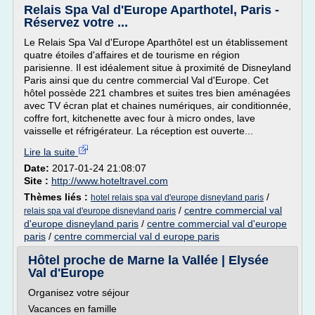
Relais Spa Val d'Europe Aparthotel, Paris -
Réservez votre ...
Le Relais Spa Val d'Europe Aparthôtel est un établissement
quatre étoiles d'affaires et de tourisme en région
parisienne. Il est idéalement situe à proximité de Disneyland
Paris ainsi que du centre commercial Val d'Europe. Cet
hôtel possède 221 chambres et suites tres bien aménagées
avec TV écran plat et chaines numériques, air conditionnée,
coffre fort, kitchenette avec four à micro ondes, lave
vaisselle et réfrigérateur. La réception est ouverte...
Lire la suite
Date:
2017-01-24 21:08:07
Site :
http://www.hoteltravel.com
Thèmes liés :
/
hotel relais spa val d'europe disneyland paris
/
centre commercial val
relais spa val d'europe disneyland paris
d'europe disneyland paris
/
centre commercial val d'europe
paris
/
centre commercial val d europe paris
Hôtel proche de Marne la Vallée | Elysée
Val d'Europe
Organisez votre séjour
Vacances en famille