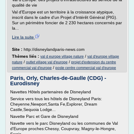
qualité de vie
Val d'Europe est un territoire à la croissance atypique,
inscrit dans le cadre d'un Projet d'Intérêt Général (PIG).
Sur un périmètre foncier de 2 230 hectares concernés par
la...
Lire la suite
Site :
http://disneylandparis-news.com
Thèmes liés :
/
val d europe village nature
val d'europe village
/
/
nature
outlet village val d'europe
projet d'extension du centre
/
commercial val d'europe
poste centre commercial val d'europe
Paris, Orly, Charles-de-Gaulle (CDG) -
Eurodisney
Navettes Hôtels partenaires de Disneyland
Service vers tous les hôtels de Disneyland Paris:
Cheyenne,Newport,Santa Fe,Explorer, Dream
Castle,Sequoia Lodge...
Navette Parc et Gare de Disneyland
Navette vers le parc Disneyland ou les communes de Val
d'Europe proches:Chessy, Coupvray, Magny-le-Hongre,