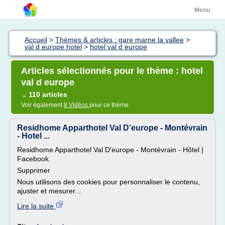
Menu
Accueil
>
Thèmes & articles : gare marne la vallee
>
val d europe hotel
>
hotel val d europe
Articles sélectionnés pour le thème : hotel
val d europe
110 articles
→
Voir également
8 Vidéos
pour ce thème
Residhome Apparthotel Val D'europe - Montévrain
- Hotel ...
Residhome Apparthotel Val D'europe - Montévrain - Hôtel |
Facebook
Supprimer
Nous utilisons des cookies pour personnaliser le contenu,
ajuster et mesurer...
Lire la suite