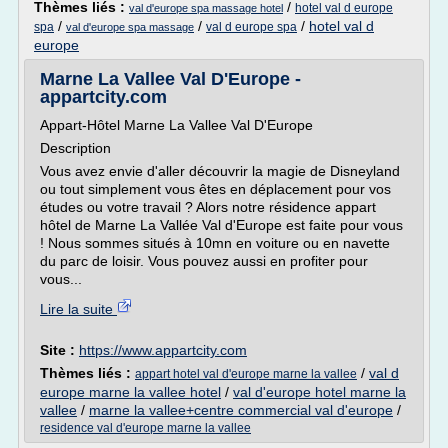
Thèmes liés :
/
hotel val d europe
val d'europe spa massage hotel
/
/
/
hotel val d
spa
val d europe spa
val d'europe spa massage
europe
Marne La Vallee Val D'Europe -
appartcity.com
Appart-Hôtel Marne La Vallee Val D'Europe
Description
Vous avez envie d'aller découvrir la magie de Disneyland
ou tout simplement vous êtes en déplacement pour vos
études ou votre travail ? Alors notre résidence appart
hôtel de Marne La Vallée Val d'Europe est faite pour vous
! Nous sommes situés à 10mn en voiture ou en navette
du parc de loisir. Vous pouvez aussi en profiter pour
vous...
Lire la suite
Site :
https://www.appartcity.com
Thèmes liés :
/
val d
appart hotel val d'europe marne la vallee
europe marne la vallee hotel
/
val d'europe hotel marne la
vallee
/
marne la vallee+centre commercial val d'europe
/
residence val d'europe marne la vallee