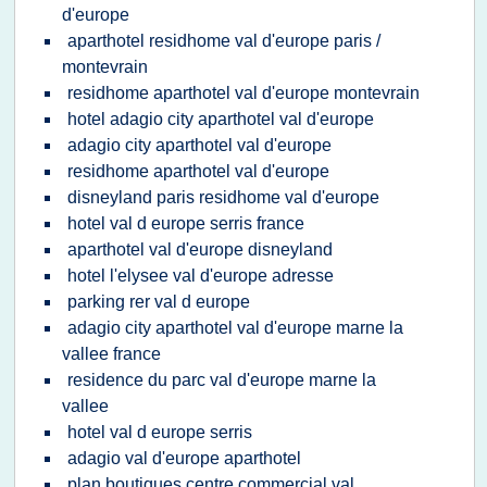
d'europe
aparthotel residhome val d'europe paris /
montevrain
residhome aparthotel val d'europe montevrain
hotel adagio city aparthotel val d'europe
adagio city aparthotel val d'europe
residhome aparthotel val d'europe
disneyland paris residhome val d'europe
hotel val d europe serris france
aparthotel val d'europe disneyland
hotel l'elysee val d'europe adresse
parking rer val d europe
adagio city aparthotel val d'europe marne la
vallee france
residence du parc val d'europe marne la
vallee
hotel val d europe serris
adagio val d'europe aparthotel
plan boutiques centre commercial val