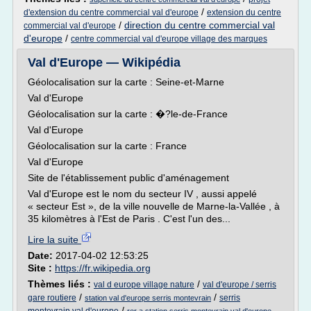
/
d'extension du centre commercial val d'europe
extension du centre
/
direction du centre commercial val
commercial val d'europe
d'europe
/
centre commercial val d'europe village des marques
Val d'Europe — Wikipédia
Géolocalisation sur la carte : Seine-et-Marne
Val d'Europe
Géolocalisation sur la carte : �?le-de-France
Val d'Europe
Géolocalisation sur la carte : France
Val d'Europe
Site de l'établissement public d'aménagement
Val d'Europe est le nom du secteur IV , aussi appelé
« secteur Est », de la ville nouvelle de Marne-la-Vallée , à
35 kilomètres à l'Est de Paris . C'est l'un des...
Lire la suite
Date:
2017-04-02 12:53:25
Site :
https://fr.wikipedia.org
Thèmes liés :
/
val d europe village nature
val d'europe / serris
/
/
gare routiere
serris
station val d'europe serris montevrain
/