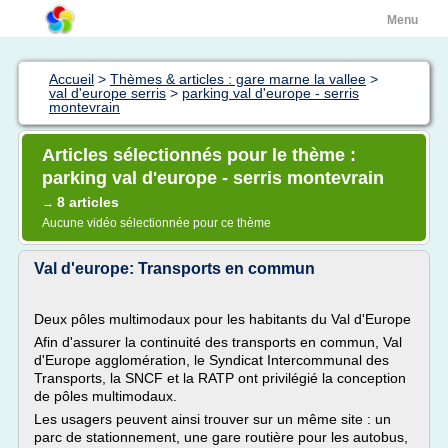
Menu
Accueil
>
Thèmes & articles : gare marne la vallee
>
val d'europe serris
>
parking val d'europe - serris
montevrain
Articles sélectionnés pour le thème :
parking val d'europe - serris montevrain
8 articles
→
Aucune vidéo sélectionnée pour ce thème
Val d'europe: Transports en commun
Deux pôles multimodaux pour les habitants du Val d'Europe
Afin d'assurer la continuité des transports en commun, Val
d'Europe agglomération, le Syndicat Intercommunal des
Transports, la SNCF et la RATP ont privilégié la conception
de pôles multimodaux.
Les usagers peuvent ainsi trouver sur un même site : un
parc de stationnement, une gare routière pour les autobus,