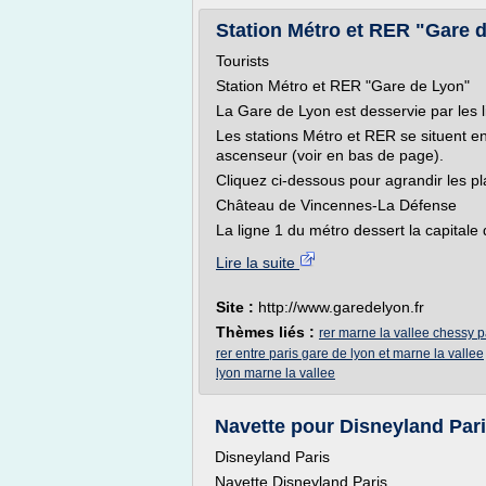
Station Métro et RER "Gare d
Tourists
Station Métro et RER "Gare de Lyon"
La Gare de Lyon est desservie par les l
Les stations Métro et RER se situent en
ascenseur (voir en bas de page).
Cliquez ci-dessous pour agrandir les p
Château de Vincennes-La Défense
La ligne 1 du métro dessert la capitale 
Lire la suite
Site :
http://www.garedelyon.fr
Thèmes liés :
rer marne la vallee chessy p
rer entre paris gare de lyon et marne la vallee
lyon marne la vallee
Navette pour Disneyland Paris
Disneyland Paris
Navette Disneyland Paris