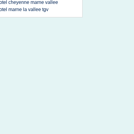
otel cheyenne marne vallee
otel marne la vallee tgv