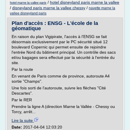
/
hotel disneyland paris marne la vallee
hotel marne la vallee paris
/
disneyland paris marne la vallee chessy
/
navette marne la
vallee disneyland paris
Plan d'accès : ENSG - L'école de la
géomatique
En raison du plan Vigipirate, l'accès à l'ENSG se fait
désormais exclusivement par le PC sécurité situé 12
boulevard Copernic qui permet ensuite de rejoindre
l'entrée Nord du bâtiment principal. Un contrôle des sacs
et/ou bagages sera effectué par la sécurité à l'entrée du
site.
Par la route
En venant de Paris comme de province, autoroute A4
sortie "Champs".
Une fois sorti de l'autoroute, suivre les flèches "Cité
Descartes".
Par le RER
Prendre la ligne A (direction Marne la Vallée - Chessy ou
Torcy, arrêt...
Lire la suite
Date:
2017-04-04 12:03:20