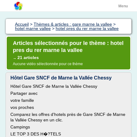
Menu
Accueil
>
Thèmes & articles : gare marne la vallee
>
hotel marne vallee
>
hotel pres du rer marne la vallee
Articles sélectionnés pour le thème : hotel
pres du rer marne la vallee
21 articles
→
Aucune vidéo sélectionnée pour ce thème
Hôtel Gare SNCF de Marne la Vallée Chessy
Hôtel Gare SNCF de Marne la Vallée Chessy
Partager avec
votre famille
vos proches
Comparez les offres d'hotels près de Gare SNCF de Marne
la Vallée Chessy en un clic.
Campings
LE TOP 3 DES H�?TELS