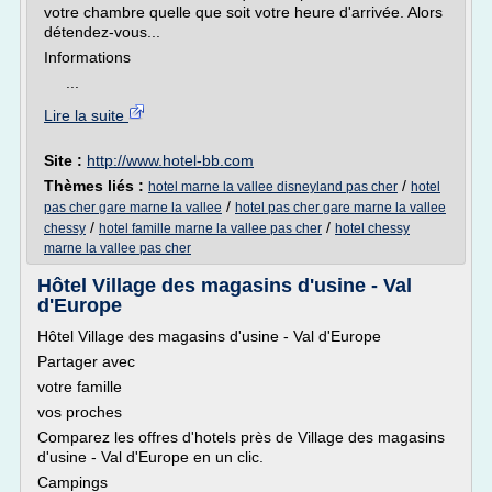
votre chambre quelle que soit votre heure d'arrivée. Alors
détendez-vous...
Informations
...
Lire la suite
Site :
http://www.hotel-bb.com
Thèmes liés :
/
hotel marne la vallee disneyland pas cher
hotel
/
pas cher gare marne la vallee
hotel pas cher gare marne la vallee
/
/
chessy
hotel famille marne la vallee pas cher
hotel chessy
marne la vallee pas cher
Hôtel Village des magasins d'usine - Val
d'Europe
Hôtel Village des magasins d'usine - Val d'Europe
Partager avec
votre famille
vos proches
Comparez les offres d'hotels près de Village des magasins
d'usine - Val d'Europe en un clic.
Campings