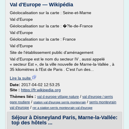
Val d'Europe — Wikipédia
Géolocalisation sur la carte : Seine-et-Marne
Val d'Europe
Géolocalisation sur la carte : �?le-de-France
Val d'Europe
Géolocalisation sur la carte : France
Val d'Europe
Site de l'établissement public d'aménagement
Val d'Europe est le nom du secteur IV , aussi appelé
« secteur Est », de la ville nouvelle de Marne-la-Vallée , à
35 kilomètres à l'Est de Paris . C'est l'un des...
Lire la suite
Date:
2017-04-02 12:53:25
Site :
https://fr.wikipedia.org
Thèmes liés :
/
val d europe village nature
val d'europe / serris
/
/
gare routiere
serris montevrain
station val d'europe serris montevrain
/
val d'europe
rer a station serris montevrain val d'europe
Séjour à Disneyland Paris, Marne-la-Vallée:
top des hôtels ...