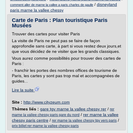
/
disneyland
comment aller de marne la vallee a paris charles de gaulle
paris marne la vallee chessy
Carte de Paris : Plan touristique Paris
Musées
Trouver des cartes pour visiter Paris
La visite de Paris ne peut pas se faire de façon
approfondie sans carte, à part si vous restez deux jours,et
que vous décidez de ne visiter que les grands classiques.
Vous aurez comme possibilités pour trouver des cartes de
Paris :
- franchir les portes des nombres offices de tourisme de
Paris, les cartes y sont pas trop mal et accompagnées de
guides...
Lire la suite
Site :
http://www.cityzeum.com
Thèmes liés :
gare tgv marne la vallee chessy rer
/
rer
/
rer marne la vallee
marne la vallee chessy paris gare du nord
chessy paris centre
/
/
rer marne la vallee chessy tgv vers paris
prix billet rer marne la vallee chessy paris