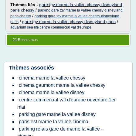
Thèmes liés :
gare tgv marne la vallee chessy disneyland
paris chessy
/
parking gare tgv marne la vallee chessy disneyland
/
paris chessy
parking gare tgv marne la vallee chessy disneyland
/
gare tgv marne la vallee chessy disneyland paris
/
paris
aquarium sea life centre commercial val d'europe
21 Ressources
Thèmes associés
cinema marne la vallee chessy
cinema gaumont marne la vallee chessy
cinema marne la vallee disney
centre commercial val d'europe ouverture 1er
mai
parking gare marne la vallee disney
paris est marne la vallee cinema
parking relais gare de marne la vallee -