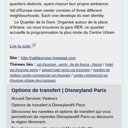
quartiers distincts, ayant chacun leur propre ambiance.
Val d'Europe town center consists of three different
neighbourhoods. Each one develops its own identity.
Le Quartier de la Gare. Organisé autour de la place
d'Ariane, où vous trouverez la gare RER, ce quartier
accueille la programmation la plus mixte du Centre Urbain
:...
Lire la suite
Site :
http://valdeurope.typepad.com
Thèmes liés :
/
val d'europe - serris - ile de france - france
hotel
/
/
val d'europe serris
appart hotel serris val d'europe
nombre de
/
visiteur centre commercial val d'europe
centre commercial val
d'europe village des marques
Options de transfert | Disneyland Paris
Accueil Services Visiteurs
Options de transfert à Disneyland® Paris
Découvrez les navettes et options de transfert qui vous
permettront de rejoindre Disneyland® Paris ou découvrir
la région librement.