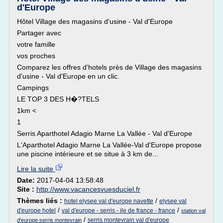
d'Europe
Hôtel Village des magasins d'usine - Val d'Europe
Partager avec
votre famille
vos proches
Comparez les offres d'hotels près de Village des magasins
d'usine - Val d'Europe en un clic.
Campings
LE TOP 3 DES H�?TELS
1km <
1
Serris Aparthotel Adagio Marne La Vallée - Val d'Europe
L'Aparthotel Adagio Marne La Vallée-Val d'Europe propose
une piscine intérieure et se situe à 3 km de...
Lire la suite
Date:
2017-04-04 13:58:48
Site :
http://www.vacancesvuesduciel.fr
Thèmes liés :
/
hotel elysee val d'europe navette
elysee val
/
/
d'europe hotel
val d'europe - serris - ile de france - france
station val
/
serris montevrain val d'europe
d'europe serris montevrain