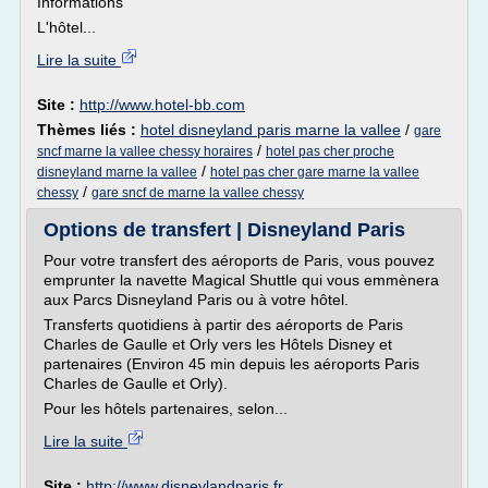
Informations
L'hôtel...
Lire la suite
Site :
http://www.hotel-bb.com
Thèmes liés :
hotel disneyland paris marne la vallee
/
gare
/
sncf marne la vallee chessy horaires
hotel pas cher proche
/
disneyland marne la vallee
hotel pas cher gare marne la vallee
/
chessy
gare sncf de marne la vallee chessy
Options de transfert | Disneyland Paris
Pour votre transfert des aéroports de Paris, vous pouvez
emprunter la navette Magical Shuttle qui vous emmènera
aux Parcs Disneyland Paris ou à votre hôtel.
Transferts quotidiens à partir des aéroports de Paris
Charles de Gaulle et Orly vers les Hôtels Disney et
partenaires (Environ 45 min depuis les aéroports Paris
Charles de Gaulle et Orly).
Pour les hôtels partenaires, selon...
Lire la suite
Site :
http://www.disneylandparis.fr