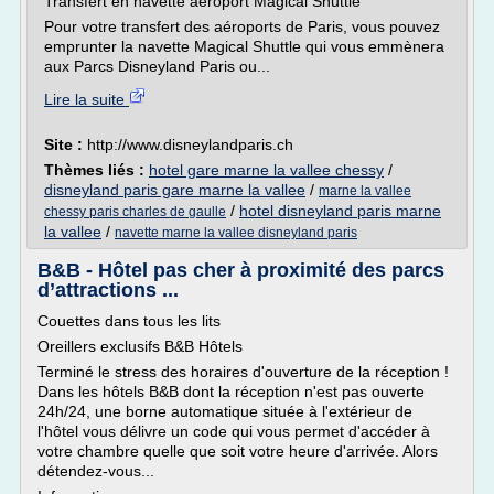
Transfert en navette aéroport Magical Shuttle
Pour votre transfert des aéroports de Paris, vous pouvez
emprunter la navette Magical Shuttle qui vous emmènera
aux Parcs Disneyland Paris ou...
Lire la suite
Site :
http://www.disneylandparis.ch
Thèmes liés :
hotel gare marne la vallee chessy
/
disneyland paris gare marne la vallee
/
marne la vallee
/
hotel disneyland paris marne
chessy paris charles de gaulle
la vallee
/
navette marne la vallee disneyland paris
B&B - Hôtel pas cher à proximité des parcs
d’attractions ...
Couettes dans tous les lits
Oreillers exclusifs B&B Hôtels
Terminé le stress des horaires d'ouverture de la réception !
Dans les hôtels B&B dont la réception n'est pas ouverte
24h/24, une borne automatique située à l'extérieur de
l'hôtel vous délivre un code qui vous permet d'accéder à
votre chambre quelle que soit votre heure d'arrivée. Alors
détendez-vous...