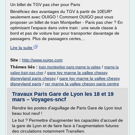
Un billet de TGV pas cher pour Paris
Bénéficiez des avantages du TGV à partir de 10EUR*
seulement avec OUIGO ! Comment OUIGO peut vous
proposer un billet de train Montpellier - Paris pas cher ? En
optimisant l'espace dans votre train : une seule classe à
bord et pas de voiture bar pour transporter davantage de
passagers. Plus de passagers certes,...
Lire la suite
Site :
http://www.ouigo.com
Thèmes liés :
/
train montpellier paris marne la vallee
marne la
/
gare tgv marne la vallee chessy
vallee train pas cher
disneyland paris chessy
/
gare tgv marne la vallee chessy
disneyland paris
/
rer marne la vallee chessy paris centre
Travaux Paris Gare de Lyon les 18 et 19
mars – Voyages-sncf
Rendre les postes d'aiguillage de Paris Gare de Lyon tout
beau tout neuf !
Le but ? Permettre d'augmenter les capacités d'accueil de
la gare de Lyon et de faire face à l'augmentation futures
des circulations notamment Transilien.