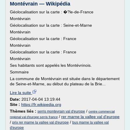
Montévrain — Wikipédia
Géolocalisation sur la carte : �?le-de-France
Montévrain
Géolocalisation sur la carte : Seine-et-Marne
Montévrain
Géolocalisation sur la carte : France
Montévrain
Géolocalisation sur la carte : France
Montévrain
Ses habitants sont appelés les Montévrinois.
Sommaire
La commune de Montévrain est située dans le département
de Seine-et-Marne, au début du plateau de la Brie...
Lire la suite
Date:
2017-04-04 13:19:44
Site :
https://fr.wikipedia.org
Thèmes liés :
/
serris montevrain val d'europe
centre commercial
/
rer marne la vallee val d'europe
regional val d'europe serris france
/
/
prix rer marne la vallee val d'europe
bus marne la vallee val
d'europe