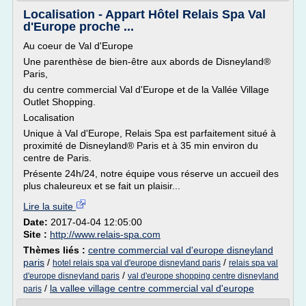
Localisation - Appart Hôtel Relais Spa Val
d'Europe proche ...
Au coeur de Val d'Europe
Une parenthèse de bien-être aux abords de Disneyland®
Paris,
du centre commercial Val d'Europe et de la Vallée Village
Outlet Shopping.
Localisation
Unique à Val d'Europe, Relais Spa est parfaitement situé à
proximité de Disneyland® Paris et à 35 min environ du
centre de Paris.
Présente 24h/24, notre équipe vous réserve un accueil des
plus chaleureux et se fait un plaisir...
Lire la suite
Date:
2017-04-04 12:05:00
Site :
http://www.relais-spa.com
Thèmes liés :
centre commercial val d'europe disneyland
paris
/
/
hotel relais spa val d'europe disneyland paris
relais spa val
/
d'europe disneyland paris
val d'europe shopping centre disneyland
/
la vallee village centre commercial val d'europe
paris