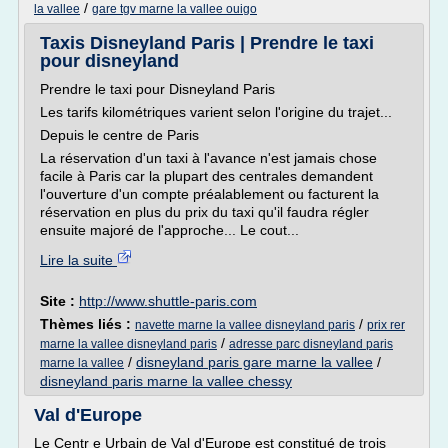
/
la vallee
gare tgv marne la vallee ouigo
Taxis Disneyland Paris | Prendre le taxi
pour disneyland
Prendre le taxi pour Disneyland Paris
Les tarifs kilométriques varient selon l'origine du trajet...
Depuis le centre de Paris
La réservation d'un taxi à l'avance n'est jamais chose
facile à Paris car la plupart des centrales demandent
l'ouverture d'un compte préalablement ou facturent la
réservation en plus du prix du taxi qu'il faudra régler
ensuite majoré de l'approche... Le cout...
Lire la suite
Site :
http://www.shuttle-paris.com
Thèmes liés :
/
navette marne la vallee disneyland paris
prix rer
/
marne la vallee disneyland paris
adresse parc disneyland paris
/
disneyland paris gare marne la vallee
/
marne la vallee
disneyland paris marne la vallee chessy
Val d'Europe
Le Centr e Urbain de Val d'Europe est constitué de trois