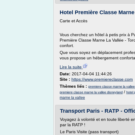
Hotel Première Classe Marne L
Carte et Accès
Vous cherchez un hôtel à petis prix à P
Première Classe Marne La Vallée - Tor
confort.
Que vous soyez en déplacement professio
vous propose un hébergement confortabl
Lire la suite
Date:
2017-04-04 11:44:26
Site :
https://www.premiereclasse.com
Thèmes liés :
premiere classe marne la vallee 
/
premiere classe marne la vallee disneyland
hotel
marne la vallee
Transport Paris - RATP - Offi
Voyagez à volonté et en toute liberté 
par la RATP !
Le Paris Visite (pass transport)