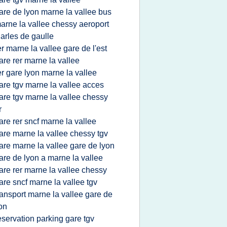
are de lyon marne la vallee bus
arne la vallee chessy aeroport
arles de gaulle
er marne la vallee gare de l'est
are rer marne la vallee
er gare lyon marne la vallee
are tgv marne la vallee acces
are tgv marne la vallee chessy
r
are rer sncf marne la vallee
are marne la vallee chessy tgv
are marne la vallee gare de lyon
are de lyon a marne la vallee
are rer marne la vallee chessy
are sncf marne la vallee tgv
ransport marne la vallee gare de
on
eservation parking gare tgv