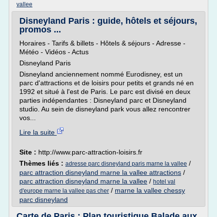
vallee
Disneyland Paris : guide, hôtels et séjours,
promos ...
Horaires - Tarifs & billets - Hôtels & séjours - Adresse -
Météo - Vidéos - Actus
Disneyland Paris
Disneyland anciennement nommé Eurodisney, est un
parc d'attractions et de loisirs pour petits et grands né en
1992 et situé à l'est de Paris. Le parc est divisé en deux
parties indépendantes : Disneyland parc et Disneyland
studio. Au sein de disneyland park vous allez rencontrer
vos...
Lire la suite
Site :
http://www.parc-attraction-loisirs.fr
Thèmes liés :
/
adresse parc disneyland paris marne la vallee
parc attraction disneyland marne la vallee attractions
/
parc attraction disneyland marne la vallee
/
hotel val
/
marne la vallee chessy
d'europe marne la vallee pas cher
parc disneyland
Carte de Paris : Plan touristique Balade aux