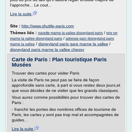
l'approche... Le cout...
Lire la suite
Site :
http://www.shuttle-paris.com
Thèmes liés :
/
navette marne la vallee disneyland paris
prix rer
/
marne la vallee disneyland paris
adresse parc disneyland paris
/
disneyland paris gare marne la vallee
/
marne la vallee
disneyland paris marne la vallee chessy
Carte de Paris : Plan touristique Paris
Musées
Trouver des cartes pour visiter Paris
La visite de Paris ne peut pas se faire de façon
approfondie sans carte, à part si vous restez deux jours,et
que vous décidez de ne visiter que les grands classiques.
Vous aurez comme possibilités pour trouver des cartes de
Paris :
- franchir les portes des nombres offices de tourisme de
Paris, les cartes y sont pas trop mal et accompagnées de
guides...
Lire la suite