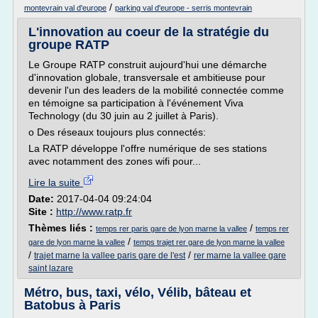
/
montevrain val d'europe
parking val d'europe - serris montevrain
L'innovation au coeur de la stratégie du
groupe RATP
Le Groupe RATP construit aujourd'hui une démarche
d'innovation globale, transversale et ambitieuse pour
devenir l'un des leaders de la mobilité connectée comme
en témoigne sa participation à l'événement Viva
Technology (du 30 juin au 2 juillet à Paris).
o Des réseaux toujours plus connectés:
La RATP développe l'offre numérique de ses stations
avec notamment des zones wifi pour...
Lire la suite
Date:
2017-04-04 09:24:04
Site :
http://www.ratp.fr
Thèmes liés :
/
temps rer paris gare de lyon marne la vallee
temps rer
/
gare de lyon marne la vallee
temps trajet rer gare de lyon marne la vallee
/
/
trajet marne la vallee paris gare de l'est
rer marne la vallee gare
saint lazare
Métro, bus, taxi, vélo, Vélib, bâteau et
Batobus à Paris