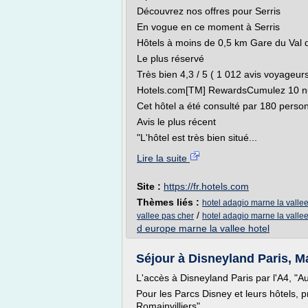
Découvrez nos offres pour Serris
En vogue en ce moment à Serris
Hôtels à moins de 0,5 km Gare du Val 
Le plus réservé
Très bien 4,3 / 5 ( 1 012 avis voyageurs
Hotels.com[TM] RewardsCumulez 10 nuits
Cet hôtel a été consulté par 180 perso
Avis le plus récent
"L'hôtel est très bien situé...
Lire la suite
Site :
https://fr.hotels.com
Thèmes liés :
hotel adagio marne la vallee
/
vallee pas cher
hotel adagio marne la vallee
d europe marne la vallee hotel
Séjour à Disneyland Paris, Mar
L'accès à Disneyland Paris par l'A4, "Au
Pour les Parcs Disney et leurs hôtels, p
Romainvilliers".