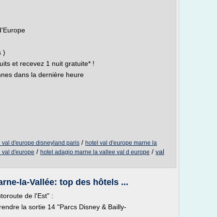
d'Europe
 )
 et recevez 1 nuit gratuite* !
nnes dans la dernière heure
/
 val d'europe disneyland paris
hotel val d'europe marne la
/
/
val
 val d'europe
hotel adagio marne la vallee val d europe
ne-la-Vallée: top des hôtels ...
toroute de l'Est" :
rendre la sortie 14 "Parcs Disney & Bailly-