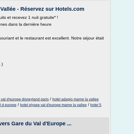
-Vallée - Réservez sur Hotels.com
 et recevez 1 nuit gratuite* !
nnes dans la dernière heure
souriant et le restaurant est excellent. Notre séjour était
 )
/
 val d'europe disneyland paris
hotel adagio marne la vallee
/
/
l d europe
hotel elysee val d'europe marne la vallee
hotel 5
ers Gare du Val d'Europe ...