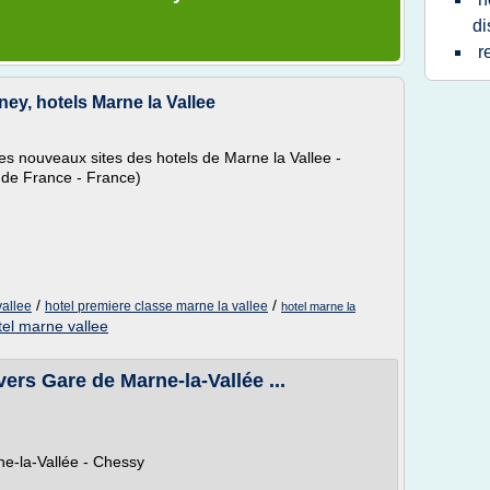
di
r
ney, hotels Marne la Vallee
les nouveaux sites des hotels de Marne la Vallee -
 de France - France)
/
/
vallee
hotel premiere classe marne la vallee
hotel marne la
tel marne vallee
ers Gare de Marne-la-Vallée ...
e-la-Vallée - Chessy