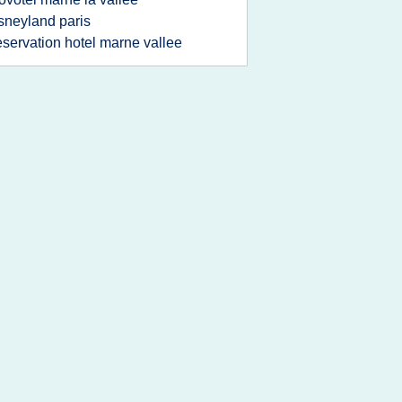
sneyland paris
eservation hotel marne vallee