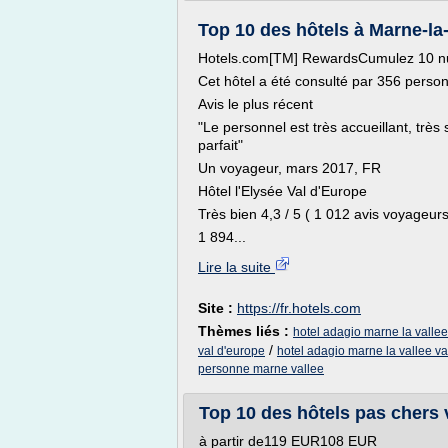
Top 10 des hôtels à Marne-la
Hotels.com[TM] RewardsCumulez 10 nuits
Cet hôtel a été consulté par 356 perso
Avis le plus récent
"Le personnel est très accueillant, très 
parfait"
Un voyageur, mars 2017, FR
Hôtel l'Elysée Val d'Europe
Très bien 4,3 / 5 ( 1 012 avis voyageurs
1 894...
Lire la suite
Site :
https://fr.hotels.com
Thèmes liés :
hotel adagio marne la vallee
/
val d'europe
hotel adagio marne la vallee va
personne marne vallee
Top 10 des hôtels pas chers v
à partir de119 EUR108 EUR