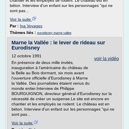
chantier et les employés se rodent. Le château est en
béton. Interview d'un enfant sur les personnages "qui ne
sont pas...
Voir la suite
Par :
Ina Voyages
Thèmes liés :
eurodisney marne vallee
Marne la Vallée : le lever de rideau sur
Eurodisney
12 octobre 1991
voir la vidéo
En présence de deux mille invités,
inauguration à l'américaine du château de
la Belle au Bois dormant, six mois avant
l'ouverture officielle d'Eurodisney à Marne
la Vallée. Des journalistes étaient venus du
monde entier.Interview de Philippe
BOURGUIGNON, directeur général d'Eurodisney sur la
nécessité de créer un suspense.Le site est encore en
chantier et les employés se rodent. Le château est en
béton. Interview d'un enfant sur les personnages "qui ne
sont pas...
Voir la suite