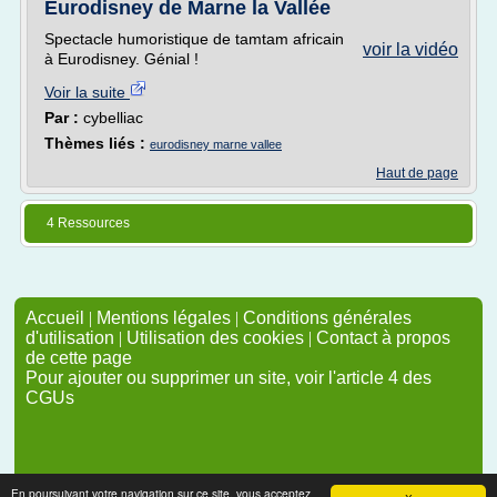
Eurodisney de Marne la Vallée
Spectacle humoristique de tamtam africain
voir la vidéo
à Eurodisney. Génial !
Voir la suite
Par :
cybelliac
Thèmes liés :
eurodisney marne vallee
Haut de page
4 Ressources
Accueil
|
Mentions légales
|
Conditions générales
d'utilisation
|
Utilisation des cookies
|
Contact à propos
de cette page
Pour ajouter ou supprimer un site, voir l'article 4 des
CGUs
En poursuivant votre navigation sur ce site, vous acceptez