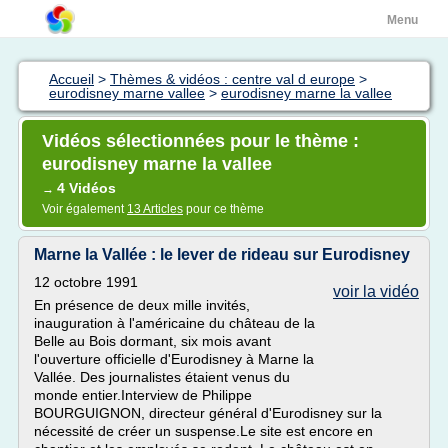
Menu
Accueil
>
Thèmes & vidéos : centre val d europe
>
eurodisney marne vallee
>
eurodisney marne la vallee
Vidéos sélectionnées pour le thème :
eurodisney marne la vallee
4 Vidéos
→
Voir également
13 Articles
pour ce thème
Marne la Vallée : le lever de rideau sur Eurodisney
12 octobre 1991
voir la vidéo
En présence de deux mille invités,
inauguration à l'américaine du château de la
Belle au Bois dormant, six mois avant
l'ouverture officielle d'Eurodisney à Marne la
Vallée. Des journalistes étaient venus du
monde entier.Interview de Philippe
BOURGUIGNON, directeur général d'Eurodisney sur la
nécessité de créer un suspense.Le site est encore en