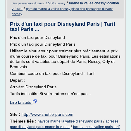
/
marne la vallee chessy location
des passagers du vent 77700 chessy
/
voiture
gare de marne la vallee chessy place des passagers du vent
chessy
Prix d'un taxi pour Disneyland Paris | Tarif
taxi Paris ...
Prix d'un taxi pour Disneyland
Prix d'un taxi pour Disneyland Paris
Utilisez le simulateur pour estimer plus précisément le prix
d'une course de taxi pour Disneyland Paris. Les estimations
de tarifs sont valables au départ de Paris, Roissy, Orly et
Beauvais.
Combien coute un taxi pour Disneyland - Tarif
Départ :
Arrivée: Disneyland Paris
Tarifs indicatifs. Si votre adresse n'est pas...
Lire la suite
Site :
http://www.shuttle-paris.com
Thèmes liés :
/
navette marne la vallee disneyland paris
adresse
/
parc disneyland paris marne la vallee
taxi marne la vallee paris tarif