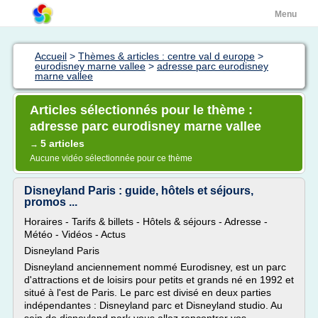
Menu
Accueil
>
Thèmes & articles : centre val d europe
>
eurodisney marne vallee
>
adresse parc eurodisney
marne vallee
Articles sélectionnés pour le thème :
adresse parc eurodisney marne vallee
5 articles
→
Aucune vidéo sélectionnée pour ce thème
Disneyland Paris : guide, hôtels et séjours,
promos ...
Horaires - Tarifs & billets - Hôtels & séjours - Adresse -
Météo - Vidéos - Actus
Disneyland Paris
Disneyland anciennement nommé Eurodisney, est un parc
d'attractions et de loisirs pour petits et grands né en 1992 et
situé à l'est de Paris. Le parc est divisé en deux parties
indépendantes : Disneyland parc et Disneyland studio. Au