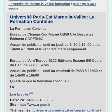
universite de marne la vallee formation
/
pole emploi val d
europe
Université Paris-Est Marne-la-Vallée: La
Formation Continue
La Formation Continue
Bureau de Champs-Sur-Marne OB58 Cité Descartes
Bâtiment COPERNIC
Accueil du public du lundi au jeudi de 9h30 à 12h00 et de
14h00 à 17h00 et le vendredi matin uniquement.
Bureau du Val d'Europe B122 Bâtiment Erasme 6/8 Cours
du Danube 77700 Serris
Accueil du public du lundi au vendredi de 9h30 à 12h30 et
de 14h00 à 16h00
Qu'est-ce que la formation continue ?
La...
Lire la suite
Date:
2017-03-02 13:32:52
Site :
http://www.u-pem.fr
Thèmes liés :
/
universite de marne la vallee formation continue