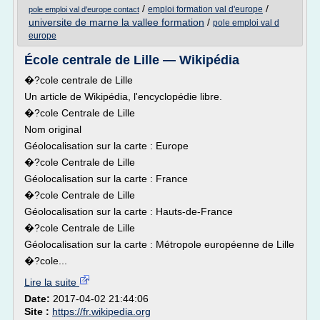
/
/
emploi formation val d'europe
pole emploi val d'europe contact
universite de marne la vallee formation
/
pole emploi val d
europe
École centrale de Lille — Wikipédia
�?cole centrale de Lille
Un article de Wikipédia, l'encyclopédie libre.
�?cole Centrale de Lille
Nom original
Géolocalisation sur la carte : Europe
�?cole Centrale de Lille
Géolocalisation sur la carte : France
�?cole Centrale de Lille
Géolocalisation sur la carte : Hauts-de-France
�?cole Centrale de Lille
Géolocalisation sur la carte : Métropole européenne de Lille
�?cole...
Lire la suite
Date:
2017-04-02 21:44:06
Site :
https://fr.wikipedia.org