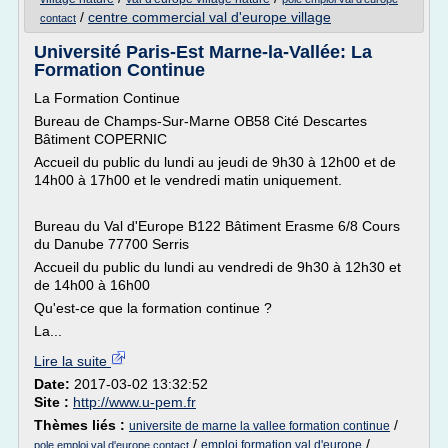
/
centre commercial val d'europe village
contact
Université Paris-Est Marne-la-Vallée: La
Formation Continue
La Formation Continue
Bureau de Champs-Sur-Marne OB58 Cité Descartes
Bâtiment COPERNIC
Accueil du public du lundi au jeudi de 9h30 à 12h00 et de
14h00 à 17h00 et le vendredi matin uniquement.
Bureau du Val d'Europe B122 Bâtiment Erasme 6/8 Cours
du Danube 77700 Serris
Accueil du public du lundi au vendredi de 9h30 à 12h30 et
de 14h00 à 16h00
Qu'est-ce que la formation continue ?
La...
Lire la suite
Date:
2017-03-02 13:32:52
Site :
http://www.u-pem.fr
Thèmes liés :
/
universite de marne la vallee formation continue
/
/
emploi formation val d'europe
pole emploi val d'europe contact