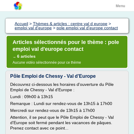
Menu
Accueil
>
Thèmes & articles : centre val d europe
>
emploi val d'europe
>
pole emploi val d'europe contact
Articles sélectionnés pour le thème : pole
emploi val d'europe contact
6 articles
→
Aucune vidéo sélectionnée pour ce thème
Pôle Emploi de Chessy - Val d'Europe
Découvrez ci-dessous les horaires d'ouverture du Pôle
Emploi de Chessy - Val d'Europe :
Lundi : 09h00 à 13h15
Remarque : Lundi sur rendez-vous de 13h15 à 17h00
Mercredi sur rendez-vous de 13h15 à 17h00
Attention, il se peut que le Pôle Emploi de Chessy - Val
d'Europe soit fermé pendant les vacances de pâques.
Prenez contact avec ce point...