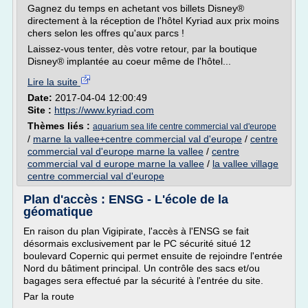
Gagnez du temps en achetant vos billets Disney®
directement à la réception de l'hôtel Kyriad aux prix moins
chers selon les offres qu'aux parcs !
Laissez-vous tenter, dès votre retour, par la boutique
Disney® implantée au coeur même de l'hôtel...
Lire la suite
Date:
2017-04-04 12:00:49
Site :
https://www.kyriad.com
Thèmes liés :
aquarium sea life centre commercial val d'europe
/
marne la vallee+centre commercial val d'europe
/
centre
commercial val d'europe marne la vallee
/
centre
commercial val d europe marne la vallee
/
la vallee village
centre commercial val d'europe
Plan d'accès : ENSG - L'école de la
géomatique
En raison du plan Vigipirate, l'accès à l'ENSG se fait
désormais exclusivement par le PC sécurité situé 12
boulevard Copernic qui permet ensuite de rejoindre l'entrée
Nord du bâtiment principal. Un contrôle des sacs et/ou
bagages sera effectué par la sécurité à l'entrée du site.
Par la route