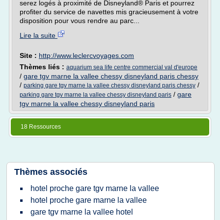
serez logés à proximité de Disneyland® Paris et pourrez
profiter du service de navettes mis gracieusement à votre
disposition pour vous rendre au parc...
Lire la suite
Site :
http://www.leclercvoyages.com
Thèmes liés :
aquarium sea life centre commercial val d'europe
/
gare tgv marne la vallee chessy disneyland paris chessy
/
/
parking gare tgv marne la vallee chessy disneyland paris chessy
/
gare
parking gare tgv marne la vallee chessy disneyland paris
tgv marne la vallee chessy disneyland paris
18 Ressources
Thèmes associés
hotel proche gare tgv marne la vallee
hotel proche gare marne la vallee
gare tgv marne la vallee hotel