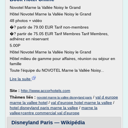
Novotel Marne la Vallée Noisy le Grand
Hôtel Novotel Marne la Vallée Noisy le Grand
48 photos + vidéo
�? partir de 79.00 EUR Tarif non-membres
�? partir de 75.05 EUR Tarif Membres Tarif Membres,
adhérez en réservant
5.00P
Hôtel Novotel Marne la Vallée Noisy le Grand
Hôtel milieu de gamme pour affaires, réunion ou séjour en
famille
Toute l'équipe du NOVOTEL Marne la Vallée Noisy...
Lire la suite
Site :
http://www.accorhotels.com
Thèmes liés :
/
val d europe
novotel marne la vallee disneyland paris
marne la vallee hotel
/
val d'europe hotel marne la vallee
/
hotel disneyland paris marne la vallee
/
marne la
vallee+centre commercial val d'europe
Disneyland Paris — Wikipédia