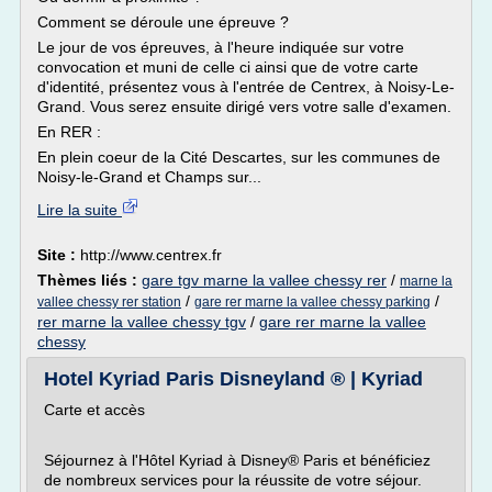
Comment se déroule une épreuve ?
Le jour de vos épreuves, à l'heure indiquée sur votre
convocation et muni de celle ci ainsi que de votre carte
d'identité, présentez vous à l'entrée de Centrex, à Noisy-Le-
Grand. Vous serez ensuite dirigé vers votre salle d'examen.
En RER :
En plein coeur de la Cité Descartes, sur les communes de
Noisy-le-Grand et Champs sur...
Lire la suite
Site :
http://www.centrex.fr
Thèmes liés :
gare tgv marne la vallee chessy rer
/
marne la
/
/
vallee chessy rer station
gare rer marne la vallee chessy parking
rer marne la vallee chessy tgv
/
gare rer marne la vallee
chessy
Hotel Kyriad Paris Disneyland ® | Kyriad
Carte et accès
Séjournez à l'Hôtel Kyriad à Disney® Paris et bénéficiez
de nombreux services pour la réussite de votre séjour.