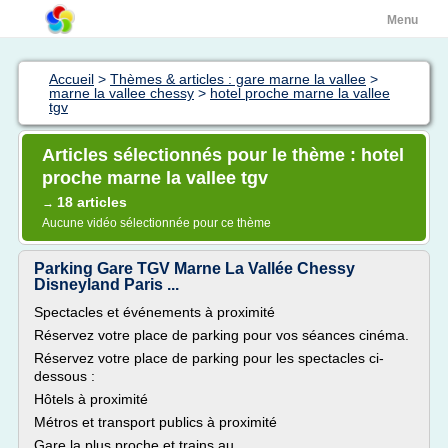
Menu
Accueil
>
Thèmes & articles : gare marne la vallee
>
marne la vallee chessy
>
hotel proche marne la vallee
tgv
Articles sélectionnés pour le thème : hotel
proche marne la vallee tgv
18 articles
→
Aucune vidéo sélectionnée pour ce thème
Parking Gare TGV Marne La Vallée Chessy
Disneyland Paris ...
Spectacles et événements à proximité
Réservez votre place de parking pour vos séances cinéma.
Réservez votre place de parking pour les spectacles ci-
dessous :
Hôtels à proximité
Métros et transport publics à proximité
Gare la plus proche et trains au...