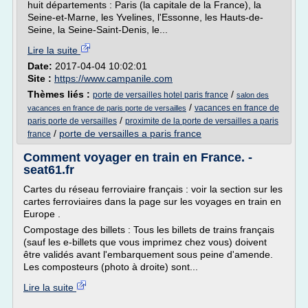
huit départements : Paris (la capitale de la France), la
Seine-et-Marne, les Yvelines, l'Essonne, les Hauts-de-
Seine, la Seine-Saint-Denis, le...
Lire la suite
Date:
2017-04-04 10:02:01
Site :
https://www.campanile.com
Thèmes liés :
/
porte de versailles hotel paris france
salon des
/
vacances en france de
vacances en france de paris porte de versailles
/
paris porte de versailles
proximite de la porte de versailles a paris
/
porte de versailles a paris france
france
Comment voyager en train en France. -
seat61.fr
Cartes du réseau ferroviaire français : voir la section sur les
cartes ferroviaires dans la page sur les voyages en train en
Europe .
Compostage des billets : Tous les billets de trains français
(sauf les e-billets que vous imprimez chez vous) doivent
être validés avant l'embarquement sous peine d'amende.
Les composteurs (photo à droite) sont...
Lire la suite