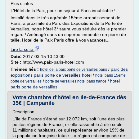
Plus d'infos
L'Hôtel de la Paix, pour un séjour à Paris inoubliable !
Installé dans le très agréable 15ème arrondissement de
Paris, à proximité du Parc des Expositions de la Porte de
Versailles, notre hôtel 3* saura vous séduire dès le premier
regard ! Aménagé dans un superbe immeuble en pierre de
taille, Hotel de la Paix Paris offre à vos vacances...
Lire la suite
Date:
2017-03-15 10:43:00
Site :
http://www.paix-paris-hotel.com
Thèmes liés :
/
parc des
hotel de la paix porte de versailles paris
expositions paris porte de versailles hotel
/
hotel paris 15eme
/
/
hotel
porte de versailles
porte de versailles hotel paris france
paris porte de versailles
Votre chambre d'hôtel en Ile-de-France dès
35€ | Campanile
Description
L'Ile de France s'étend sur 12 072 km, soit l'une des plus
petites régions de France, or elle rassemble à elle seule
11 millions d'habitants, ce qui représente environ 19% de
la population française totale. La région est composée de