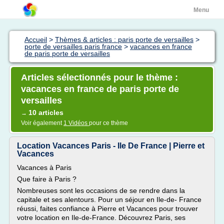
Menu
Accueil
>
Thèmes & articles : paris porte de versailles
>
porte de versailles paris france
>
vacances en france
de paris porte de versailles
Articles sélectionnés pour le thème :
vacances en france de paris porte de
versailles
10 articles
→
Voir également
1 Vidéos
pour ce thème
Location Vacances Paris - Ile De France | Pierre et
Vacances
Vacances à Paris
Que faire à Paris ?
Nombreuses sont les occasions de se rendre dans la
capitale et ses alentours. Pour un séjour en Ile-de- France
réussi, faites confiance à Pierre et Vacances pour trouver
votre location en Ile-de-France. Découvrez Paris, ses