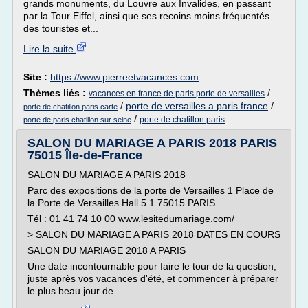
grands monuments, du Louvre aux Invalides, en passant
par la Tour Eiffel, ainsi que ses recoins moins fréquentés
des touristes et...
Lire la suite
Site :
https://www.pierreetvacances.com
Thèmes liés :
/
vacances en france de paris porte de versailles
/
porte de versailles a paris france
/
porte de chatillon paris carte
/
porte de chatillon paris
porte de paris chatillon sur seine
SALON DU MARIAGE A PARIS 2018 PARIS
75015 Île-de-France
SALON DU MARIAGE A PARIS 2018
Parc des expositions de la porte de Versailles 1 Place de
la Porte de Versailles Hall 5.1 75015 PARIS
Tél : 01 41 74 10 00 www.lesitedumariage.com/
> SALON DU MARIAGE A PARIS 2018 DATES EN COURS
SALON DU MARIAGE 2018 A PARIS
Une date incontournable pour faire le tour de la question,
juste après vos vacances d'été, et commencer à préparer
le plus beau jour de...