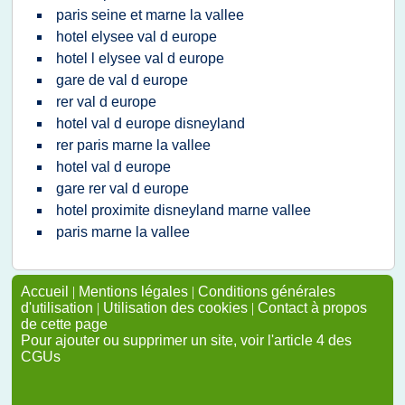
paris seine et marne la vallee
hotel elysee val d europe
hotel l elysee val d europe
gare de val d europe
rer val d europe
hotel val d europe disneyland
rer paris marne la vallee
hotel val d europe
gare rer val d europe
hotel proximite disneyland marne vallee
paris marne la vallee
Accueil
|
Mentions légales
|
Conditions générales
d'utilisation
|
Utilisation des cookies
|
Contact à propos
de cette page
Pour ajouter ou supprimer un site, voir l'article 4 des
CGUs