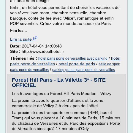
à l'Idéal hôtel design
Enfin, un hôtel vous permettant de choisir les vacances de
vos rêves: love room, chambre sensuelle, chambre
baroque, conte de fee avec "Alice", romantique et enfin
POP seventies. Créez votre monde au coeur de Paris.
Fini les...
Lire la suite
Date:
2017-04-04 14:00:48
Site :
http://www.idealhotel.fr
Thèmes liés :
/
hotel
hotel paris porte de versailles avec parking
paris porte de versailles
/
hotel porte de paris
/
salle de sport
/
paris porte de versailles
parking gratuit paris porte de versailles
Forest Hill Paris - La Villette 3* - SITE
OFFICIEL
Les 5 avantages du Forest Hill Paris Meudon - Vélizy
La proximité avec le quartier d'affaires et la zone
commerciale de Vélizy 2 à deux pas de l'hôtel.
La proximité des transports en commun (RER, bus et
Tram) qui vous placent à 10 minutes de Paris, 15 minutes
du château de Versailles et du Parc des expositions Porte
de Versailles ainsi qu'à 17 minutes d'Orly.