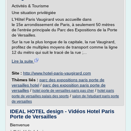
Activités & Tourisme
Une situation privilégiée
L'Hôtel Paris Vaugirard vous accueille dans
le 15e arrondissement de Paris, à seulement 50 mètres
de l'entrée principale du Parc des Expositions de la Porte
de Versailles.
Sur la rue la plus longue de la capitale, la rue Vaugirard,
profitez de multiples moyens de transport comme la ligne
12 du métro qui suit le tracé de la rue ;...
Lire la suite
Site :
http://www.hotel-paris-vaugirard.com
Thèmes liés :
parc des expositions paris porte de
versailles hotel
/
parc des exposition paris porte de
versailles
/
/
hotel porte de versailles paris pas cher
hotel paris
/
porte de versailles palais des sports
salon de l'etudiant paris porte
de versailles
IDEAL HOTEL design - Vidéos Hotel Paris
Porte de Versailles
Bienvenue