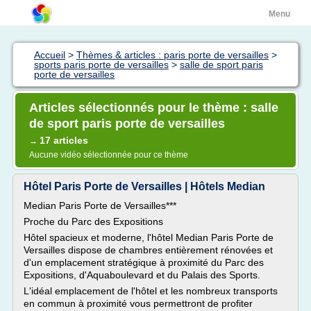
Menu
Accueil
>
Thèmes & articles : paris porte de versailles
>
sports paris porte de versailles
>
salle de sport paris
porte de versailles
Articles sélectionnés pour le thème : salle
de sport paris porte de versailles
17 articles
→
Aucune vidéo sélectionnée pour ce thème
Hôtel Paris Porte de Versailles | Hôtels Median
Median Paris Porte de Versailles***
Proche du Parc des Expositions
Hôtel spacieux et moderne, l'hôtel Median Paris Porte de
Versailles dispose de chambres entièrement rénovées et
d'un emplacement stratégique à proximité du Parc des
Expositions, d'Aquaboulevard et du Palais des Sports.
L'idéal emplacement de l'hôtel et les nombreux transports
en commun à proximité vous permettront de profiter