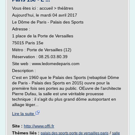
Vous êtes ici : accueil > théâtres
Aujourd'hui, le mardi 04 avril 2017
Le Dôme de Paris - Palais des Sports
Adresse :
1 place de la Porte de Versailles
75015 Paris 15e
Métro : Porte de Versailles (12)
Réservation : 08.25.03.80.39
Site web : www.ledomedeparis.com
Description :
C'est en 1960 que le Palais des Sports (rebaptisé Dôme
de Paris - Palais des Sports en 2015) ouvre pour la
première fois ses portes au public. OEuvre de l'architecte
Pierre Dufau, la salle est une véritable prouesse
technique : il s'agit du plus grand dôme autoportant en
alliage léger...
Lire la suite
Site :
http://www.offi.fr
Thèmes liés :
/
palais des sports porte de versailles paris
salle