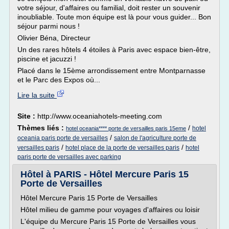
votre séjour, d'affaires ou familial, doit rester un souvenir
inoubliable. Toute mon équipe est là pour vous guider... Bon
séjour parmi nous !
Olivier Béna, Directeur
Un des rares hôtels 4 étoiles à Paris avec espace bien-être,
piscine et jacuzzi !
Placé dans le 15ème arrondissement entre Montparnasse
et le Parc des Expos où...
Lire la suite
Site :
http://www.oceaniahotels-meeting.com
Thèmes liés :
/
hotel
hotel oceania**** porte de versailles paris 15eme
/
oceania paris porte de versailles
salon de l'agriculture porte de
/
/
versailles paris
hotel place de la porte de versailles paris
hotel
paris porte de versailles avec parking
Hôtel à PARIS - Hôtel Mercure Paris 15
Porte de Versailles
Hôtel Mercure Paris 15 Porte de Versailles
Hôtel milieu de gamme pour voyages d'affaires ou loisir
L'équipe du Mercure Paris 15 Porte de Versailles vous