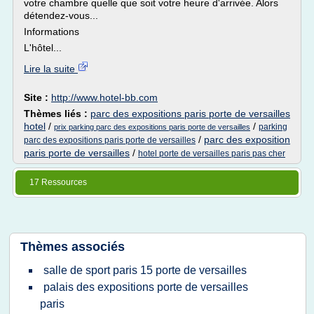
votre chambre quelle que soit votre heure d'arrivée. Alors
détendez-vous...
Informations
L'hôtel...
Lire la suite
Site :
http://www.hotel-bb.com
Thèmes liés :
parc des expositions paris porte de versailles
hotel
/
/
parking
prix parking parc des expositions paris porte de versailles
/
parc des exposition
parc des expositions paris porte de versailles
paris porte de versailles
/
hotel porte de versailles paris pas cher
17 Ressources
Thèmes associés
salle de sport paris 15 porte de versailles
palais des expositions porte de versailles
paris