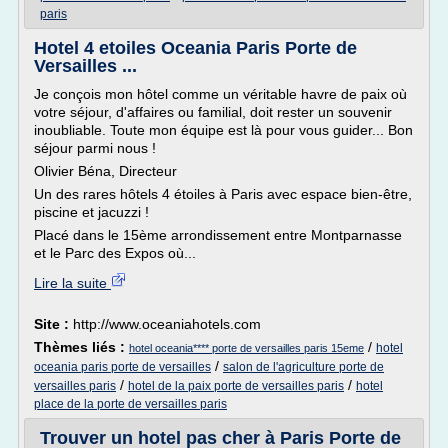
paris
Hotel 4 etoiles Oceania Paris Porte de
Versailles ...
Je conçois mon hôtel comme un véritable havre de paix où
votre séjour, d'affaires ou familial, doit rester un souvenir
inoubliable. Toute mon équipe est là pour vous guider... Bon
séjour parmi nous !
Olivier Béna, Directeur
Un des rares hôtels 4 étoiles à Paris avec espace bien-être,
piscine et jacuzzi !
Placé dans le 15ème arrondissement entre Montparnasse
et le Parc des Expos où...
Lire la suite
Site :
http://www.oceaniahotels.com
Thèmes liés :
/
hotel
hotel oceania**** porte de versailles paris 15eme
/
oceania paris porte de versailles
salon de l'agriculture porte de
/
/
versailles paris
hotel de la paix porte de versailles paris
hotel
place de la porte de versailles paris
Trouver un hotel pas cher à Paris Porte de