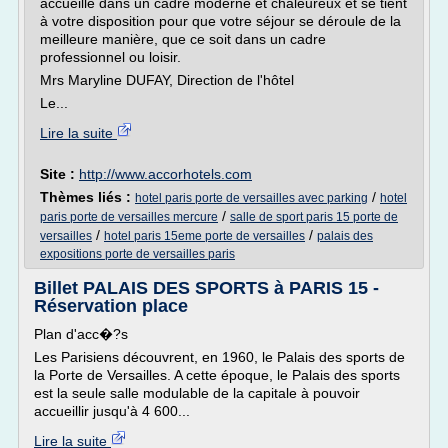
accueille dans un cadre moderne et chaleureux et se tient
à votre disposition pour que votre séjour se déroule de la
meilleure manière, que ce soit dans un cadre
professionnel ou loisir.
Mrs Maryline DUFAY, Direction de l'hôtel
Le...
Lire la suite
Site :
http://www.accorhotels.com
Thèmes liés :
/
hotel paris porte de versailles avec parking
hotel
/
paris porte de versailles mercure
salle de sport paris 15 porte de
/
/
versailles
hotel paris 15eme porte de versailles
palais des
expositions porte de versailles paris
Billet PALAIS DES SPORTS à PARIS 15 -
Réservation place
Plan d'acc�?s
Les Parisiens découvrent, en 1960, le Palais des sports de
la Porte de Versailles. A cette époque, le Palais des sports
est la seule salle modulable de la capitale à pouvoir
accueillir jusqu'à 4 600...
Lire la suite