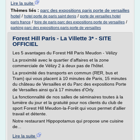
Lire la suite
Thèmes liés :
parc des expositions paris porte de versailles
hotel
/
/
hotel porte de paris saint denis
porte de versailles hotel
/
/
paris france
foire de paris parc des expositions porte de versailles
parking parc des expositions paris porte de versailles
Forest Hill Paris - La Villette 3* - SITE
OFFICIEL
Les 5 avantages du Forest Hill Paris Meudon - Vélizy
La proximité avec le quartier d'affaires et la zone
commerciale de Vélizy 2 à deux pas de l'hôtel.
La proximité des transports en commun (RER, bus et
Tram) qui vous placent à 10 minutes de Paris, 15 minutes
du château de Versailles et du Parc des expositions Porte
de Versailles ainsi qu'à 17 minutes d'Orly.
La fonctionnalité de nos salles de séminaires toutes à la
lumière du jour et la gratuité pour nos clients du club de
sport Forest Hill Meudon-la-Forêt qui vous permet d'allier
travail et détente.
Notre restaurant Hippopotamus qui propose une cuisine
de...
Lire la suite