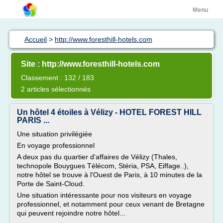
Menu
Accueil
>
http://www.foresthill-hotels.com
Site : http://www.foresthill-hotels.com
Classement : 132 / 183
2 articles sélectionnés
Un hôtel 4 étoiles à Vélizy - HOTEL FOREST HILL
PARIS ...
Une situation privilégiée
En voyage professionnel
A deux pas du quartier d'affaires de Vélizy (Thales,
technopole Bouygues Télécom, Stéria, PSA, Eiffage..),
notre hôtel se trouve à l'Ouest de Paris, à 10 minutes de la
Porte de Saint-Cloud.
Une situation intéressante pour nos visiteurs en voyage
professionnel, et notamment pour ceux venant de Bretagne
qui peuvent rejoindre notre hôtel...